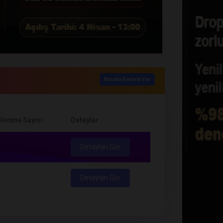
Burada Reklam Ver
lenme Sayısı
Detaylar
Detayları Gör
Detayları Gör