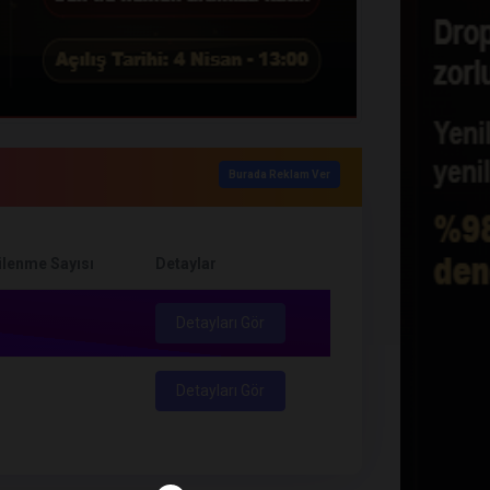
Burada Reklam Ver
lenme Sayısı
Detaylar
Detayları Gör
Detayları Gör