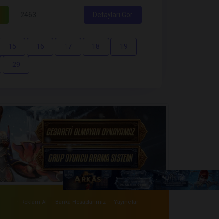
2463
Detayları Gör
15
16
17
18
19
29
·
·
·
Reklam Al
Banka Hesaplarımiz
Yayıncılar