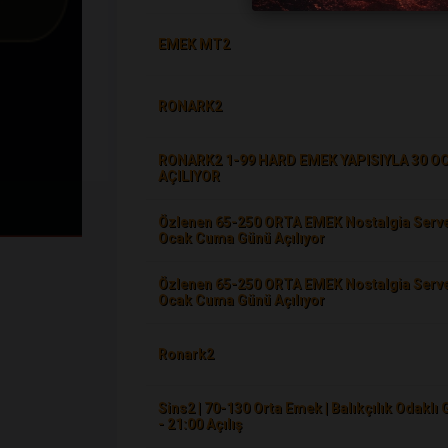
EMEK MT2
RONARK2
RONARK2 1-99 HARD EMEK YAPISIYLA 30 O
AÇILIYOR
Özlenen 65-250 ORTA EMEK Nostalgia Serve
Ocak Cuma Günü Açılıyor
Özlenen 65-250 ORTA EMEK Nostalgia Serve
Ocak Cuma Günü Açılıyor
Ronark2
Sins2 | 70-130 Orta Emek | Balıkçılık Odaklı 
- 21:00 Açılış