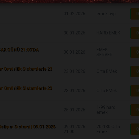
01.02.2026
emek pvp
0
30.01.2026
HARD EMEK
0
CAK GÜNÜ 21:00'DA
EMEK
30.01.2026
0
SERVER
r Ömürlük Sistemlerle 23
23.01.2026
Orta EMek
0
r Ömürlük Sistemlerle 23
23.01.2026
Orta EMek
0
1-99 hard
25.01.2026
0
emek
Gelişim Sistemi | 09.01.2026
09.01.2026
70-130 Orta
0
21:00
Emek