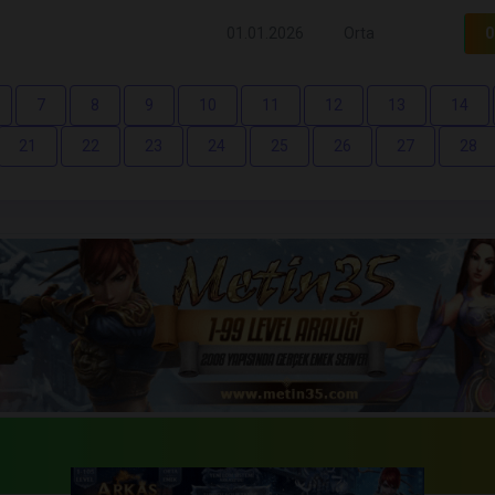
01.01.2026
Orta
0
7
8
9
10
11
12
13
14
21
22
23
24
25
26
27
28