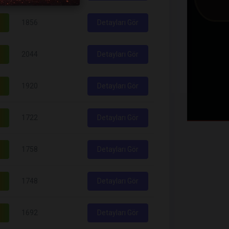
1856
Detayları Gör
2044
Detayları Gör
1920
Detayları Gör
1722
Detayları Gör
1758
Detayları Gör
1748
Detayları Gör
1692
Detayları Gör