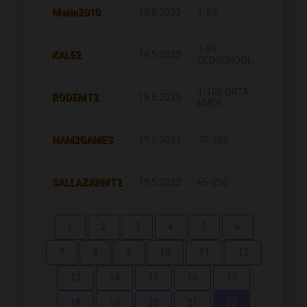
Metin2010
19.5.2023
1-99
14
1-99
KALE2
19.5.2023
38
OLDSCHOOL
1-105 ORTA
RODEMT2
19.5.2023
16
EMEK
NAM2GAMES
19.5.2023
70-105
25
SALLAZARMT2
19.5.2023
65-250
15
1
2
3
4
5
6
7
8
9
10
11
12
13
14
15
16
17
18
19
20
21
22