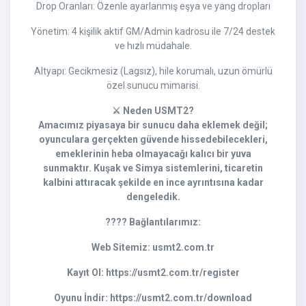
Drop Oranları: Özenle ayarlanmış eşya ve yang dropları
Yönetim: 4 kişilik aktif GM/Admin kadrosu ile 7/24 destek
ve hızlı müdahale.
Altyapı: Gecikmesiz (Lagsız), hile korumalı, uzun ömürlü
özel sunucu mimarisi.
⚔️ Neden USMT2?
Amacımız piyasaya bir sunucu daha eklemek değil;
oyunculara gerçekten güvende hissedebilecekleri,
emeklerinin heba olmayacağı kalıcı bir yuva
sunmaktır. Kuşak ve Simya sistemlerini, ticaretin
kalbini attıracak şekilde en ince ayrıntısına kadar
dengeledik.
???? Bağlantılarımız:
Web Sitemiz: usmt2.com.tr
Kayıt Ol: https://usmt2.com.tr/register
Oyunu İndir: https://usmt2.com.tr/download