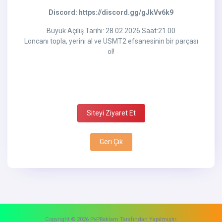
Discord: https://discord.gg/gJkVv6k9
Büyük Açılış Tarihi: 28.02.2026 Saat:21.00
Loncanı topla, yerini al ve USMT2 efsanesinin bir parçası
ol!
Siteyi Ziyaret Et
Geri Çık
Copyright © 2026 PvPReklam Tarafından Yapılmıştır.