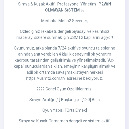
Simya & Kuşak Aktif | Profesyonel Yönetim |
P2WİN
OLMAYAN SİSTEM
⚔️
Merhaba Metin2 Severler,
Özlediğiniz rekabeti, dengeli piyasayı ve kesintisiz
macerayı sizlere sunmak için USMT2 kapılarını açıyor!
Oyunumuz, arka planda 7/24 aktif ve oyuncu taleplerine
anında yanıt verebilen 4 kişilik deneyimli bir yönetim
kadrosu tarafından geliştirilmiş ve yönetilmektedir. "Aç-
kapa" sunuculardan sıkılan, emeğinin karşılığını almak ve
adil bir ortamda savaşmak isteyen herkesi
https://usmt2.com.tr/ adresine bekliyoruz.
???? Genel Oyun Özelliklerimiz:
Seviye Aralığı: [1] Başlangıç - [120] Bitiş
Oyun Yapısı: [Orta Emek]
Simya ve Kuşak: Tamamen dengeli ve sistem aktif!